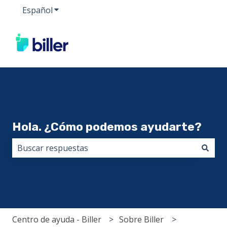
Español
Traducciones de Mostrar submenú de
Hola. ¿Cómo podemos ayudarte?
No hay sugerencias porque el campo de búsqueda est
Centro de ayuda - Biller
Sobre Biller