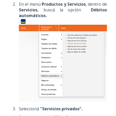
En el menú
Productos y Servicios
, dentro de
Servicios,
buscá la opción
Débitos
automáticos.
Seleccioná
"Servicios privados".