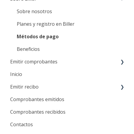
Sobre nosotros
Planes y registro en Biller
Métodos de pago
Beneficios
Emitir comprobantes
Inicio
Emisión de comprobantes
Emitir recibo
Anulación de comprobantes
Comprobantes emitidos
Emisión de recibos
Comprobantes recibidos
Anulación de recibos
Contactos