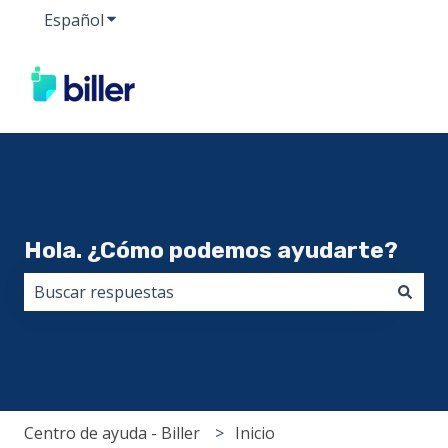
Español
Traducciones de Mostrar submenú de
Hola. ¿Cómo podemos ayudarte?
No hay sugerencias porque el campo de búsqueda est
Centro de ayuda - Biller
Inicio